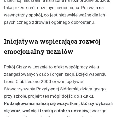
dzieci są nieustannie narażone na różnorodne bodźce,
taka przestrzeń może być nieoceniona. Pozwala na
wewnętrzny spokój, co jest niezwykle ważne dla ich
psychicznego zdrowia i ogólnego dobrostanu.
Inicjatywa wspierająca rozwój
emocjonalny uczniów
Pokój Ciszy w Lesznie to efekt współpracy wielu
zaangażowanych osób i organizacji. Dzięki wsparciu
Lions Club Leszno 2000 oraz inicjatywie
Stowarzyszenia Pozytywnej Siódemki, działającego
przy szkole, projekt ten mógł dojść do skutku.
Podziękowania należą się wszystkim, którzy wykazali
się wrażliwością i troską o dobro uczniów
, tworząc