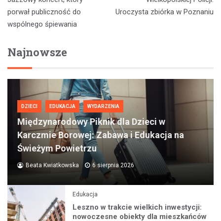
porwał publiczność do
Uroczysta zbiórka w Poznaniu
wspólnego śpiewania
Najnowsze
DZIECI
EDUKACJA
WYDARZENIA
Międzynarodowy Piknik dla Dzieci w
Karczmie Borowej: Zabawa i Edukacja na
Świeżym Powietrzu
Beata Kwiatkowska
6 sierpnia 2026
Edukacja
Leszno w trakcie wielkich inwestycji:
nowoczesne obiekty dla mieszkańców