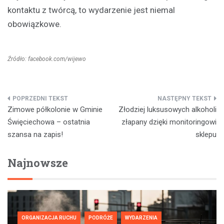
kontaktu z twórcą, to wydarzenie jest niemal
obowiązkowe.
Źródło: facebook.com/wijewo
Nawigacja
Zimowe półkolonie w Gminie
Złodziej luksusowych alkoholi
wpisu
Święciechowa – ostatnia
złapany dzięki monitoringowi
szansa na zapis!
sklepu
Najnowsze
ORGANIZACJA RUCHU
PODRÓŻE
WYDARZENIA