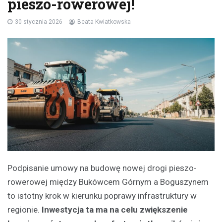
pieszo-rowerowej!
30 stycznia 2026
Beata Kwiatkowska
Podpisanie umowy na budowę nowej drogi pieszo-
rowerowej między Bukówcem Górnym a Boguszynem
to istotny krok w kierunku poprawy infrastruktury w
regionie.
Inwestycja ta ma na celu zwiększenie