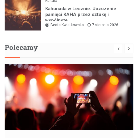
Kultura
Kahunada w Lesznie: Uczczenie
pamięci KAHA przez sztukę i
wspólnotę
Beata Kwiatkowska
7 sierpnia 2026
Polecamy