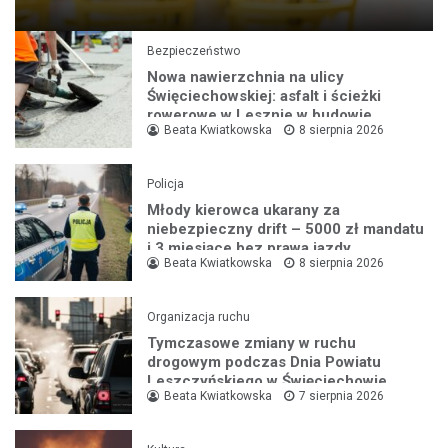
Bezpieczeństwo
Nowa nawierzchnia na ulicy
Święciechowskiej: asfalt i ścieżki
rowerowe w Lesznie w budowie
Beata Kwiatkowska
8 sierpnia 2026
Policja
Młody kierowca ukarany za
niebezpieczny drift – 5000 zł mandatu
i 3 miesiące bez prawa jazdy
Beata Kwiatkowska
8 sierpnia 2026
Organizacja ruchu
Tymczasowe zmiany w ruchu
drogowym podczas Dnia Powiatu
Leszczyńskiego w Święciechowie
Beata Kwiatkowska
7 sierpnia 2026