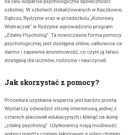
na celu wsparcie psychologiczne społeczności
szkolnej. W szkołach zlokalizowanych w Kaczkowie,
Dąbczu, Rydzynie oraz w przedszkolu „Kolorowy
Wiatraczek” w Rydzynie wprowadzono program
„Zdalny Psycholog”. Ta nowoczesna forma pomocy
psychologicznej jest dostępna online, całkowicie za
darmo i zapewnia anonimowość, co czyni ją łatwo
dostępną dla uczniów, rodziców i nauczycieli.
Jak skorzystać z pomocy?
Procedura uzyskania wsparcia jest bardzo prosta.
Wystarczy odwiedzić stronę internetową jednej z
czterech placówek edukacyjnych i kliknąć na ikonę
„zdalny psycholog”. Użytkownicy mają możliwość
wyboru między czatem tekstowym a video-chatem.