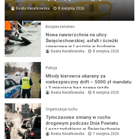
Beata Kwiatkowska
8 sierpnia 2026
Bezpieczeństwo
Nowa nawierzchnia na ulicy
Święciechowskiej: asfalt i ścieżki
rowerowe w Lesznie w budowie
Beata Kwiatkowska
8 sierpnia 2026
Policja
Młody kierowca ukarany za
niebezpieczny drift – 5000 zł mandatu
i 3 miesiące bez prawa jazdy
Beata Kwiatkowska
8 sierpnia 2026
Organizacja ruchu
Tymczasowe zmiany w ruchu
drogowym podczas Dnia Powiatu
Leszczyńskiego w Święciechowie
Beata Kwiatkowska
7 sierpnia 2026