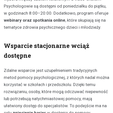
Psychologowie są dostępni od poniedziałku do piątku,
w godzinach 8:00–20:00. Dodatkowo, program oferuje
webinary oraz spotkania online
, które skupiają się na
tematyce zdrowia psychicznego dzieci i młodzieży.
Wsparcie stacjonarne wciąż
dostępne
Zdalne wsparcie jest uzupełnieniem tradycyjnych
metod pomocy psychologicznej, z których nadal można
korzystać w szkołach i przedszkolu. Dzięki temu
rozwiązaniu, osoby, które mogą odczuwać niepewność
lub potrzebują natychmiastowej pomocy, mają
ułatwiony dostęp do specjalistów. To podejście ma na
celu
zniesienie barier
w dostępie do pomocy