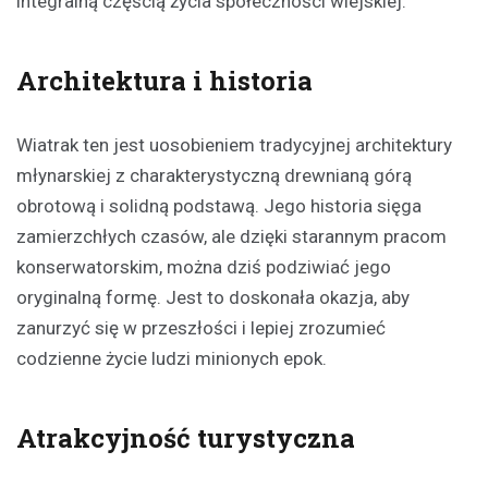
integralną częścią życia społeczności wiejskiej.
Architektura i historia
Wiatrak ten jest uosobieniem tradycyjnej architektury
młynarskiej z charakterystyczną drewnianą górą
obrotową i solidną podstawą. Jego historia sięga
zamierzchłych czasów, ale dzięki starannym pracom
konserwatorskim, można dziś podziwiać jego
oryginalną formę. Jest to doskonała okazja, aby
zanurzyć się w przeszłości i lepiej zrozumieć
codzienne życie ludzi minionych epok.
Atrakcyjność turystyczna