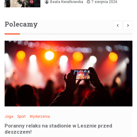
Beata Kwiatkowska
7 sierpnia 2026
Polecamy
Joga
Sport
Wydarzenia
Poranny relaks na stadionie w Lesznie przed
deszczem!