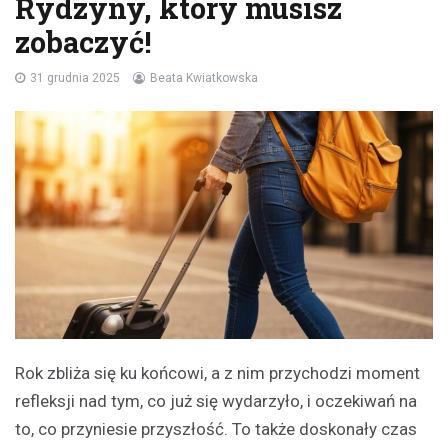
Rydzyny, który musisz
zobaczyć!
31 grudnia 2025
Beata Kwiatkowska
Rok zbliża się ku końcowi, a z nim przychodzi moment
refleksji nad tym, co już się wydarzyło, i oczekiwań na
to, co przyniesie przyszłość. To także doskonały czas