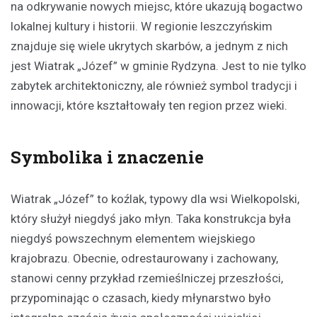
na odkrywanie nowych miejsc, które ukazują bogactwo
lokalnej kultury i historii. W regionie leszczyńskim
znajduje się wiele ukrytych skarbów, a jednym z nich
jest Wiatrak „Józef” w gminie Rydzyna. Jest to nie tylko
zabytek architektoniczny, ale również symbol tradycji i
innowacji, które kształtowały ten region przez wieki.
Symbolika i znaczenie
Wiatrak „Józef” to koźlak, typowy dla wsi Wielkopolski,
który służył niegdyś jako młyn. Taka konstrukcja była
niegdyś powszechnym elementem wiejskiego
krajobrazu. Obecnie, odrestaurowany i zachowany,
stanowi cenny przykład rzemieślniczej przeszłości,
przypominając o czasach, kiedy młynarstwo było