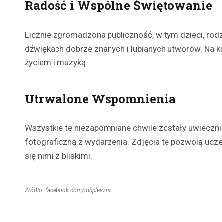
Radość i Wspólne Świętowanie
Licznie zgromadzona publiczność, w tym dzieci, rodz
dźwiękach dobrze znanych i lubianych utworów. Na kil
życiem i muzyką.
Utrwalone Wspomnienia
Wszystkie te niezapomniane chwile zostały uwiecznio
fotograficzną z wydarzenia. Zdjęcia te pozwolą ucz
się nimi z bliskimi.
Źródło: facebook.com/mbpleszno