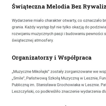
Świąteczna Melodia Bez Rywaliz
Wydarzenie miało charakter otwarty, co oznaczało b
grania. Każdy występ był nie tylko okazją do podziw
rozwijaniu muzycznych pasji i budowaniu pewności si
świątecznej atmosfery.
Organizatorzy i Współpraca
„Muzyczne Mikołajki” zostały zorganizowane we wspó
„Smile”, Państwową Szkołą Muzyczną w Lesznie, Fun
Publiczną im. Stanisława Grochowiaka w Lesznie. Pa
Leszczyński, co podkreśliło znaczenie wydarzenia dla