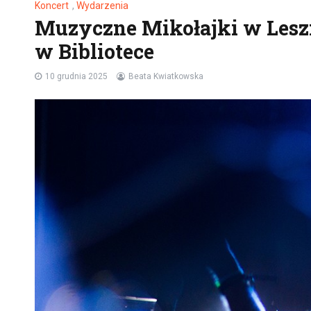
Koncert
,
Wydarzenia
Muzyczne Mikołajki w Leszn
w Bibliotece
10 grudnia 2025
Beata Kwiatkowska