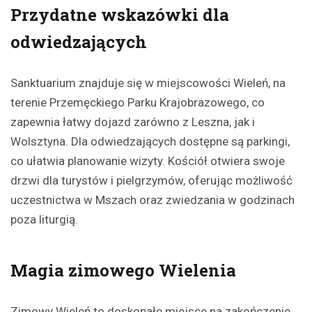
Przydatne wskazówki dla
odwiedzających
Sanktuarium znajduje się w miejscowości Wieleń, na
terenie Przemęckiego Parku Krajobrazowego, co
zapewnia łatwy dojazd zarówno z Leszna, jak i
Wolsztyna. Dla odwiedzających dostępne są parkingi,
co ułatwia planowanie wizyty. Kościół otwiera swoje
drzwi dla turystów i pielgrzymów, oferując możliwość
uczestnictwa w Mszach oraz zwiedzania w godzinach
poza liturgią.
Magia zimowego Wielenia
Zimowy Wieleń to doskonałe miejsce na zakończenie