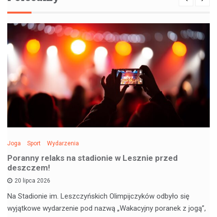
Joga
Sport
Wydarzenia
Poranny relaks na stadionie w Lesznie przed
deszczem!
20 lipca 2026
Na Stadionie im. Leszczyńskich Olimpijczyków odbyło się
wyjątkowe wydarzenie pod nazwą „Wakacyjny poranek z jogą”,