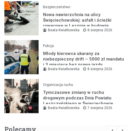
Bezpieczeństwo
Nowa nawierzchnia na ulicy
Święciechowskiej: asfalt i ścieżki
rowerowe w Lesznie w budowie
Beata Kwiatkowska
8 sierpnia 2026
Policja
Młody kierowca ukarany za
niebezpieczny drift – 5000 zł mandatu
i 3 miesiące bez prawa jazdy
Beata Kwiatkowska
8 sierpnia 2026
Organizacja ruchu
Tymczasowe zmiany w ruchu
drogowym podczas Dnia Powiatu
Leszczyńskiego w Święciechowie
Beata Kwiatkowska
7 sierpnia 2026
Polecamy