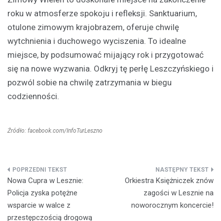
roku w atmosferze spokoju i refleksji. Sanktuarium,
otulone zimowym krajobrazem, oferuje chwilę
wytchnienia i duchowego wyciszenia. To idealne
miejsce, by podsumować mijający rok i przygotować
się na nowe wyzwania. Odkryj tę perłę Leszczyńskiego i
pozwól sobie na chwilę zatrzymania w biegu
codzienności.
Źródło: facebook.com/InfoTurLeszno
Nawigacja
Nowa Cupra w Lesznie:
Orkiestra Księżniczek znów
wpisu
Policja zyska potężne
zagości w Lesznie na
wsparcie w walce z
noworocznym koncercie!
przestępczością drogową