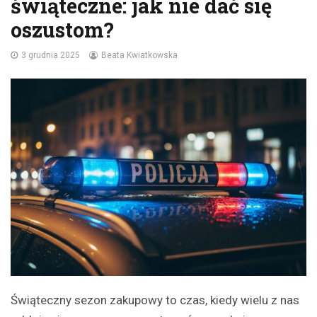
świąteczne: jak nie dać się
oszustom?
3 grudnia 2025
Beata Kwiatkowska
Świąteczny sezon zakupowy to czas, kiedy wielu z nas