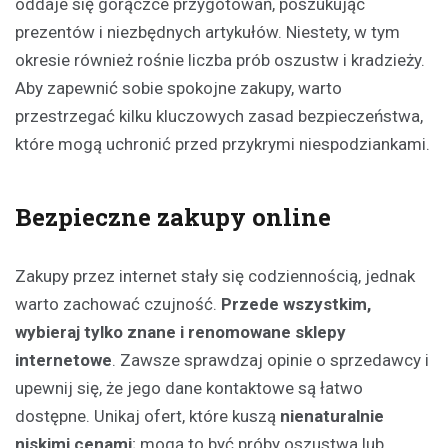
oddaje się gorączce przygotowań, poszukując
prezentów i niezbędnych artykułów. Niestety, w tym
okresie również rośnie liczba prób oszustw i kradzieży.
Aby zapewnić sobie spokojne zakupy, warto
przestrzegać kilku kluczowych zasad bezpieczeństwa,
które mogą uchronić przed przykrymi niespodziankami.
Bezpieczne zakupy online
Zakupy przez internet stały się codziennością, jednak
warto zachować czujność.
Przede wszystkim,
wybieraj tylko znane i renomowane sklepy
internetowe
. Zawsze sprawdzaj opinie o sprzedawcy i
upewnij się, że jego dane kontaktowe są łatwo
dostępne. Unikaj ofert, które kuszą
nienaturalnie
niskimi cenami
; mogą to być próby oszustwa lub