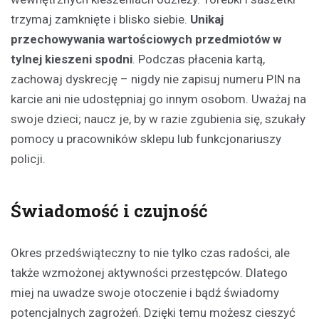
trzymaj zamknięte i blisko siebie.
Unikaj
przechowywania wartościowych przedmiotów w
tylnej kieszeni spodni
. Podczas płacenia kartą,
zachowaj dyskrecję – nigdy nie zapisuj numeru PIN na
karcie ani nie udostępniaj go innym osobom. Uważaj na
swoje dzieci; naucz je, by w razie zgubienia się, szukały
pomocy u pracowników sklepu lub funkcjonariuszy
policji.
Świadomość i czujność
Okres przedświąteczny to nie tylko czas radości, ale
także wzmożonej aktywności przestępców. Dlatego
miej na uwadze swoje otoczenie i bądź świadomy
potencjalnych zagrożeń. Dzięki temu możesz cieszyć