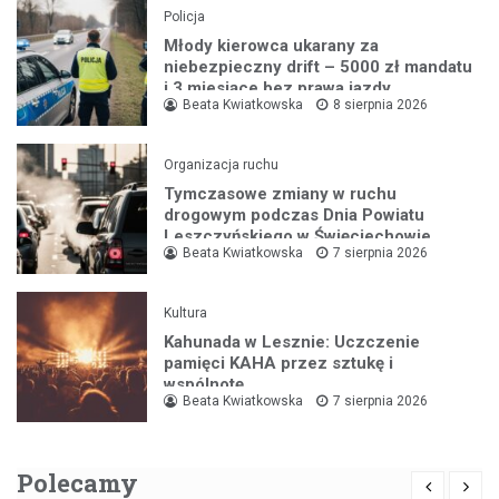
Policja
Młody kierowca ukarany za
niebezpieczny drift – 5000 zł mandatu
i 3 miesiące bez prawa jazdy
Beata Kwiatkowska
8 sierpnia 2026
Organizacja ruchu
Tymczasowe zmiany w ruchu
drogowym podczas Dnia Powiatu
Leszczyńskiego w Święciechowie
Beata Kwiatkowska
7 sierpnia 2026
Kultura
Kahunada w Lesznie: Uczczenie
pamięci KAHA przez sztukę i
wspólnotę
Beata Kwiatkowska
7 sierpnia 2026
Polecamy