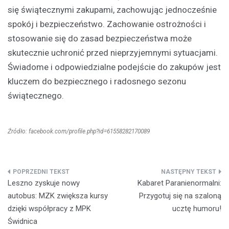
się świątecznymi zakupami, zachowując jednocześnie
spokój i bezpieczeństwo. Zachowanie ostrożności i
stosowanie się do zasad bezpieczeństwa może
skutecznie uchronić przed nieprzyjemnymi sytuacjami.
Świadome i odpowiedzialne podejście do zakupów jest
kluczem do bezpiecznego i radosnego sezonu
świątecznego.
Źródło: facebook.com/profile.php?id=61558282170089
Nawigacja
Leszno zyskuje nowy
Kabaret Paranienormalni:
wpisu
autobus: MZK zwiększa kursy
Przygotuj się na szaloną
dzięki współpracy z MPK
ucztę humoru!
Świdnica