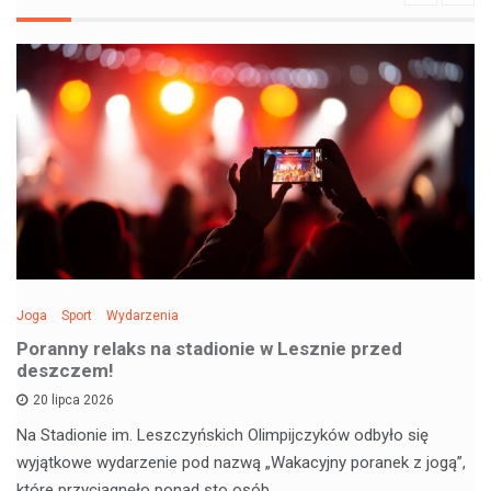
Joga
Sport
Wydarzenia
Poranny relaks na stadionie w Lesznie przed
deszczem!
20 lipca 2026
Na Stadionie im. Leszczyńskich Olimpijczyków odbyło się
wyjątkowe wydarzenie pod nazwą „Wakacyjny poranek z jogą”,
które przyciągnęło ponad sto osób.…