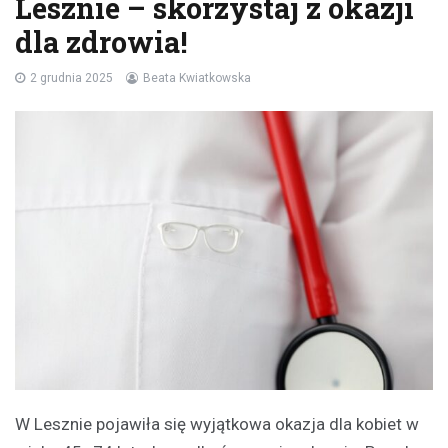
Lesznie – skorzystaj z okazji
dla zdrowia!
2 grudnia 2025
Beata Kwiatkowska
W Lesznie pojawiła się wyjątkowa okazja dla kobiet w