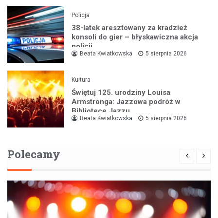
Policja
38-latek aresztowany za kradzież
konsoli do gier – błyskawiczna akcja
policji
Beata Kwiatkowska
5 sierpnia 2026
Kultura
Świętuj 125. urodziny Louisa
Armstronga: Jazzowa podróż w
Bibliotece Jazzu
Beata Kwiatkowska
5 sierpnia 2026
Polecamy