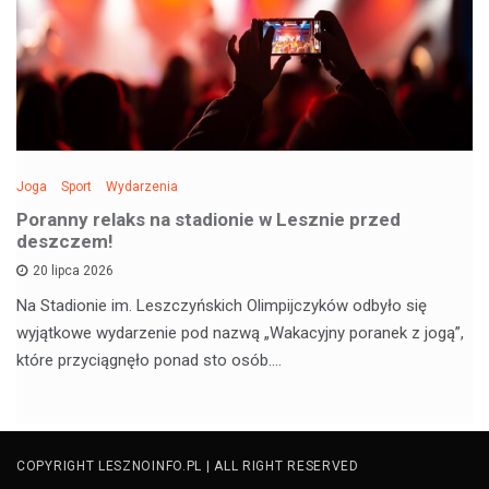
Joga
Sport
Wydarzenia
Poranny relaks na stadionie w Lesznie przed
deszczem!
20 lipca 2026
Na Stadionie im. Leszczyńskich Olimpijczyków odbyło się
wyjątkowe wydarzenie pod nazwą „Wakacyjny poranek z jogą”,
które przyciągnęło ponad sto osób.…
COPYRIGHT LESZNOINFO.PL | ALL RIGHT RESERVED