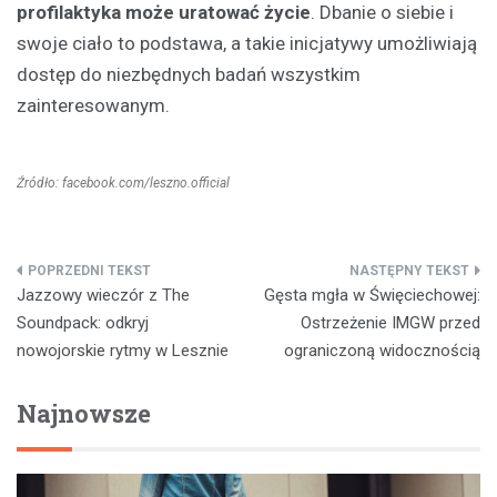
profilaktyka może uratować życie
. Dbanie o siebie i
swoje ciało to podstawa, a takie inicjatywy umożliwiają
dostęp do niezbędnych badań wszystkim
zainteresowanym.
Źródło: facebook.com/leszno.official
Nawigacja
Jazzowy wieczór z The
Gęsta mgła w Święciechowej:
wpisu
Soundpack: odkryj
Ostrzeżenie IMGW przed
nowojorskie rytmy w Lesznie
ograniczoną widocznością
Najnowsze