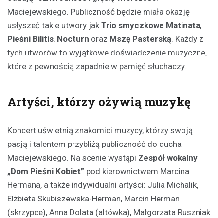
Maciejewskiego. Publiczność będzie miała okazję
usłyszeć takie utwory jak
Trio smyczkowe Matinata
,
Pieśni Bilitis
,
Nocturn
oraz
Mszę Pasterską
. Każdy z
tych utworów to wyjątkowe doświadczenie muzyczne,
które z pewnością zapadnie w pamięć słuchaczy.
Artyści, którzy ożywią muzykę
Koncert uświetnią znakomici muzycy, którzy swoją
pasją i talentem przybliżą publiczność do ducha
Maciejewskiego. Na scenie wystąpi
Zespół wokalny
„Dom Pieśni Kobiet”
pod kierownictwem Marcina
Hermana, a także indywidualni artyści: Julia Michalik,
Elżbieta Skubiszewska-Herman, Marcin Herman
(skrzypce), Anna Dolata (altówka), Małgorzata Ruszniak