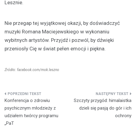
Lesznie.
Nie przegap tej wyjątkowej okazji, by doświadczyć
muzyki Romana Maciejewskiego w wykonaniu
wybitnych artystów. Przyjdź i pozwól, by dźwięki
przeniosły Cię w świat pełen emocji i piękna.
Źródło: facebook.com/mok.leszno
Nawigacja
Konferencja o zdrowiu
Szczyty przygód: himalaistka
wpisu
psychicznym młodzieży z
dzieli się pasją do gór i ich
udziałem twórcy programu
ochrony
„PaT