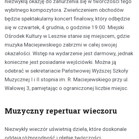
niezwykłą okazję do zanurzenia się w twórczości tego
wybitnego kompozytora. Zwieńczeniem obchodów
będzie spektakularny koncert finałowy, który odbędzie
się w czwartek, 4 grudnia, o godzinie 19:00. Miejski
Ośrodek Kultury w Lesznie stanie się miejscem, gdzie
muzyka Maciejewskiego zabrzmi w całej swojej
okazałości. Wstęp na wydarzenie jest darmowy, jednak
konieczne jest posiadanie wejściówki. Można ją
odebrać w sekretariacie Państwowej Wyższej Szkoły
Muzycznej I i II stopnia im. R. Maciejewskiego przy ul.
Wałowej 3, pamiętając o ograniczonej liczbie miejsc.
Muzyczny repertuar wieczoru
Niezwykły wieczór uświetnią dzieła, które doskonale
oddają różnorodność i głębię twórczości