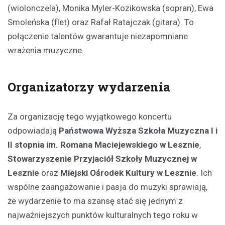
(wiolonczela), Monika Myler-Kozikowska (sopran), Ewa
Smoleńska (flet) oraz Rafał Ratajczak (gitara). To
połączenie talentów gwarantuje niezapomniane
wrażenia muzyczne.
Organizatorzy wydarzenia
Za organizację tego wyjątkowego koncertu
odpowiadają
Państwowa Wyższa Szkoła Muzyczna I i
II stopnia im. Romana Maciejewskiego w Lesznie
,
Stowarzyszenie Przyjaciół Szkoły Muzycznej w
Lesznie
oraz
Miejski Ośrodek Kultury w Lesznie
. Ich
wspólne zaangażowanie i pasja do muzyki sprawiają,
że wydarzenie to ma szansę stać się jednym z
najważniejszych punktów kulturalnych tego roku w