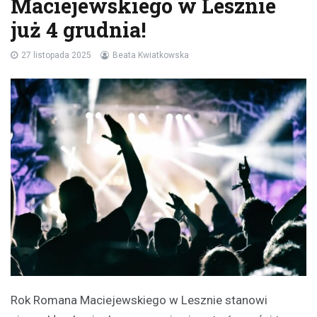
Maciejewskiego w Lesznie
już 4 grudnia!
27 listopada 2025
Beata Kwiatkowska
Rok Romana Maciejewskiego w Lesznie stanowi