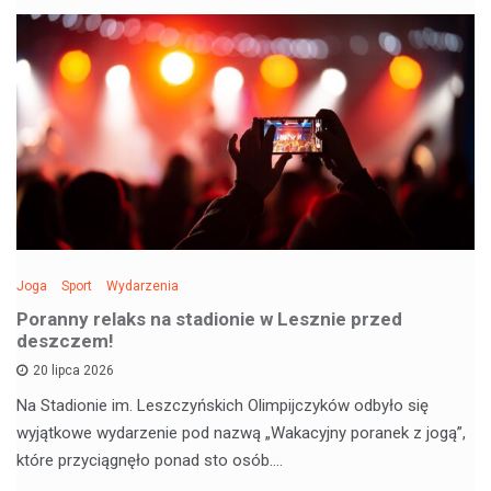
Joga
Sport
Wydarzenia
Poranny relaks na stadionie w Lesznie przed
deszczem!
20 lipca 2026
Na Stadionie im. Leszczyńskich Olimpijczyków odbyło się
wyjątkowe wydarzenie pod nazwą „Wakacyjny poranek z jogą”,
które przyciągnęło ponad sto osób.…