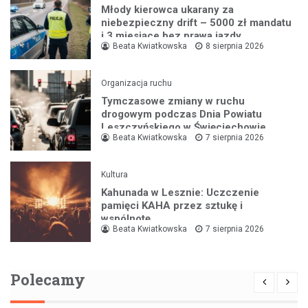
Młody kierowca ukarany za
niebezpieczny drift – 5000 zł mandatu
i 3 miesiące bez prawa jazdy
Beata Kwiatkowska
8 sierpnia 2026
Organizacja ruchu
Tymczasowe zmiany w ruchu
drogowym podczas Dnia Powiatu
Leszczyńskiego w Święciechowie
Beata Kwiatkowska
7 sierpnia 2026
Kultura
Kahunada w Lesznie: Uczczenie
pamięci KAHA przez sztukę i
wspólnotę
Beata Kwiatkowska
7 sierpnia 2026
Polecamy