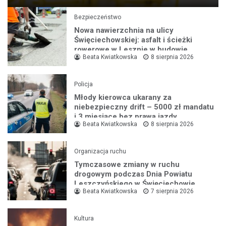
Bezpieczeństwo
Nowa nawierzchnia na ulicy
Święciechowskiej: asfalt i ścieżki
rowerowe w Lesznie w budowie
Beata Kwiatkowska
8 sierpnia 2026
Policja
Młody kierowca ukarany za
niebezpieczny drift – 5000 zł mandatu
i 3 miesiące bez prawa jazdy
Beata Kwiatkowska
8 sierpnia 2026
Organizacja ruchu
Tymczasowe zmiany w ruchu
drogowym podczas Dnia Powiatu
Leszczyńskiego w Święciechowie
Beata Kwiatkowska
7 sierpnia 2026
Kultura