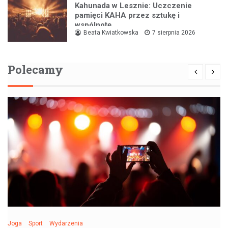
Kahunada w Lesznie: Uczczenie
pamięci KAHA przez sztukę i
wspólnotę
Beata Kwiatkowska
7 sierpnia 2026
Polecamy
Joga
Sport
Wydarzenia