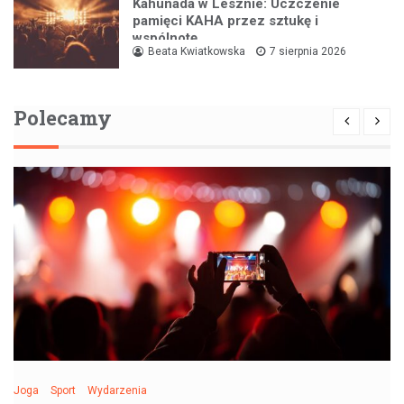
Kahunada w Lesznie: Uczczenie
pamięci KAHA przez sztukę i
wspólnotę
Beata Kwiatkowska
7 sierpnia 2026
Polecamy
Joga
Sport
Wydarzenia