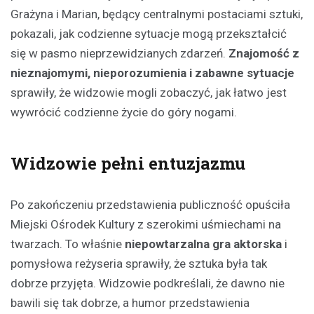
Grażyna i Marian, będący centralnymi postaciami sztuki,
pokazali, jak codzienne sytuacje mogą przekształcić
się w pasmo nieprzewidzianych zdarzeń.
Znajomość z
nieznajomymi, nieporozumienia i zabawne sytuacje
sprawiły, że widzowie mogli zobaczyć, jak łatwo jest
wywrócić codzienne życie do góry nogami.
Widzowie pełni entuzjazmu
Po zakończeniu przedstawienia publiczność opuściła
Miejski Ośrodek Kultury z szerokimi uśmiechami na
twarzach. To właśnie
niepowtarzalna gra aktorska
i
pomysłowa reżyseria sprawiły, że sztuka była tak
dobrze przyjęta. Widzowie podkreślali, że dawno nie
bawili się tak dobrze, a humor przedstawienia