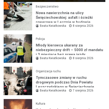
Bezpieczeństwo
Nowa nawierzchnia na ulicy
Święciechowskiej: asfalt i ścieżki
rowerowe w Lesznie w budowie
Beata Kwiatkowska
8 sierpnia 2026
Policja
Młody kierowca ukarany za
niebezpieczny drift – 5000 zł mandatu
i 3 miesiące bez prawa jazdy
Beata Kwiatkowska
8 sierpnia 2026
Organizacja ruchu
Tymczasowe zmiany w ruchu
drogowym podczas Dnia Powiatu
Leszczyńskiego w Święciechowie
Beata Kwiatkowska
7 sierpnia 2026
Kultura