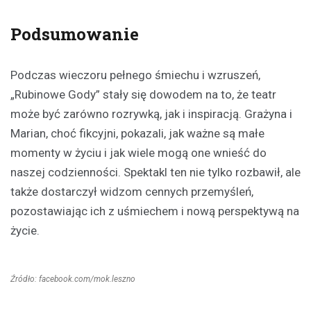
Podsumowanie
Podczas wieczoru pełnego śmiechu i wzruszeń,
„Rubinowe Gody” stały się dowodem na to, że teatr
może być zarówno rozrywką, jak i inspiracją. Grażyna i
Marian, choć fikcyjni, pokazali, jak ważne są małe
momenty w życiu i jak wiele mogą one wnieść do
naszej codzienności. Spektakl ten nie tylko rozbawił, ale
także dostarczył widzom cennych przemyśleń,
pozostawiając ich z uśmiechem i nową perspektywą na
życie.
Źródło: facebook.com/mok.leszno