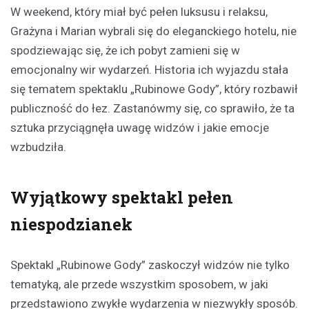
W weekend, który miał być pełen luksusu i relaksu,
Grażyna i Marian wybrali się do eleganckiego hotelu, nie
spodziewając się, że ich pobyt zamieni się w
emocjonalny wir wydarzeń. Historia ich wyjazdu stała
się tematem spektaklu „Rubinowe Gody”, który rozbawił
publiczność do łez. Zastanówmy się, co sprawiło, że ta
sztuka przyciągnęła uwagę widzów i jakie emocje
wzbudziła.
Wyjątkowy spektakl pełen
niespodzianek
Spektakl „Rubinowe Gody” zaskoczył widzów nie tylko
tematyką, ale przede wszystkim sposobem, w jaki
przedstawiono zwykłe wydarzenia w niezwykły sposób.