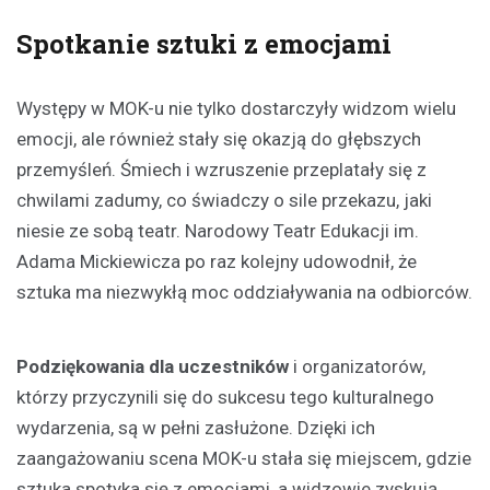
Spotkanie sztuki z emocjami
Występy w MOK-u nie tylko dostarczyły widzom wielu
emocji, ale również stały się okazją do głębszych
przemyśleń. Śmiech i wzruszenie przeplatały się z
chwilami zadumy, co świadczy o sile przekazu, jaki
niesie ze sobą teatr. Narodowy Teatr Edukacji im.
Adama Mickiewicza po raz kolejny udowodnił, że
sztuka ma niezwykłą moc oddziaływania na odbiorców.
Podziękowania dla uczestników
i organizatorów,
którzy przyczynili się do sukcesu tego kulturalnego
wydarzenia, są w pełni zasłużone. Dzięki ich
zaangażowaniu scena MOK-u stała się miejscem, gdzie
sztuka spotyka się z emocjami, a widzowie zyskują