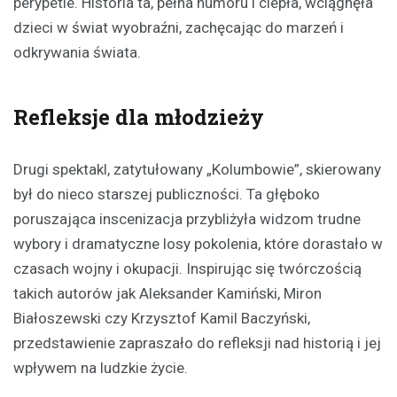
perypetie. Historia ta, pełna humoru i ciepła, wciągnęła
dzieci w świat wyobraźni, zachęcając do marzeń i
odkrywania świata.
Refleksje dla młodzieży
Drugi spektakl, zatytułowany „Kolumbowie”, skierowany
był do nieco starszej publiczności. Ta głęboko
poruszająca inscenizacja przybliżyła widzom trudne
wybory i dramatyczne losy pokolenia, które dorastało w
czasach wojny i okupacji. Inspirując się twórczością
takich autorów jak Aleksander Kamiński, Miron
Białoszewski czy Krzysztof Kamil Baczyński,
przedstawienie zapraszało do refleksji nad historią i jej
wpływem na ludzkie życie.