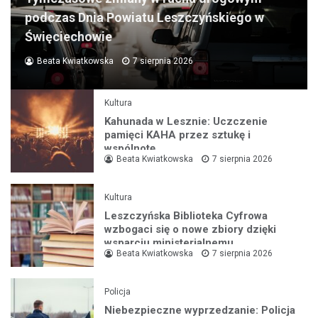
podczas Dnia Powiatu Leszczyńskiego w
Święciechowie
Beata Kwiatkowska
7 sierpnia 2026
Kultura
Kahunada w Lesznie: Uczczenie
pamięci KAHA przez sztukę i
wspólnotę
Beata Kwiatkowska
7 sierpnia 2026
Kultura
Leszczyńska Biblioteka Cyfrowa
wzbogaci się o nowe zbiory dzięki
wsparciu ministerialnemu
Beata Kwiatkowska
7 sierpnia 2026
Policja
Niebezpieczne wyprzedzanie: Policja