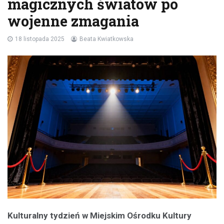
magicznych światów po
wojenne zmagania
18 listopada 2025
Beata Kwiatkowska
Kulturalny tydzień w Miejskim Ośrodku Kultury