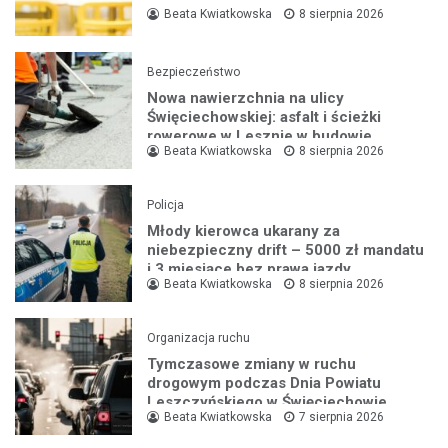
Beata Kwiatkowska
8 sierpnia 2026
Bezpieczeństwo
Nowa nawierzchnia na ulicy
Święciechowskiej: asfalt i ścieżki
rowerowe w Lesznie w budowie
Beata Kwiatkowska
8 sierpnia 2026
Policja
Młody kierowca ukarany za
niebezpieczny drift – 5000 zł mandatu
i 3 miesiące bez prawa jazdy
Beata Kwiatkowska
8 sierpnia 2026
Organizacja ruchu
Tymczasowe zmiany w ruchu
drogowym podczas Dnia Powiatu
Leszczyńskiego w Święciechowie
Beata Kwiatkowska
7 sierpnia 2026