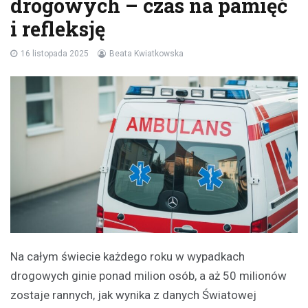
drogowych – czas na pamięć
i refleksję
16 listopada 2025
Beata Kwiatkowska
Na całym świecie każdego roku w wypadkach
drogowych ginie ponad milion osób, a aż 50 milionów
zostaje rannych, jak wynika z danych Światowej