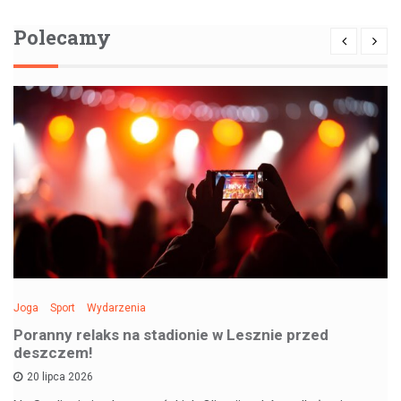
Polecamy
Joga
Sport
Wydarzenia
Poranny relaks na stadionie w Lesznie przed
deszczem!
20 lipca 2026