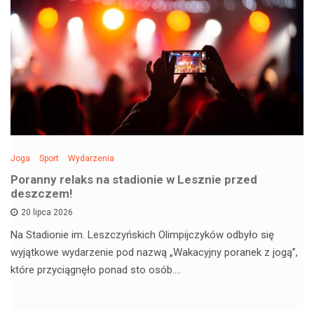
Joga
Sport
Wydarzenia
Poranny relaks na stadionie w Lesznie przed
deszczem!
20 lipca 2026
Na Stadionie im. Leszczyńskich Olimpijczyków odbyło się
wyjątkowe wydarzenie pod nazwą „Wakacyjny poranek z jogą”,
które przyciągnęło ponad sto osób.…