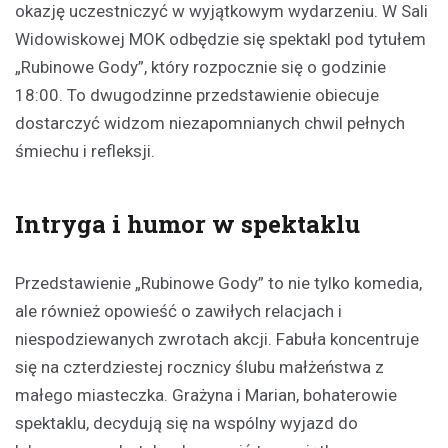
okazję uczestniczyć w wyjątkowym wydarzeniu. W Sali
Widowiskowej MOK odbędzie się spektakl pod tytułem
„Rubinowe Gody”, który rozpocznie się o godzinie
18:00. To dwugodzinne przedstawienie obiecuje
dostarczyć widzom niezapomnianych chwil pełnych
śmiechu i refleksji.
Intryga i humor w spektaklu
Przedstawienie „Rubinowe Gody” to nie tylko komedia,
ale również opowieść o zawiłych relacjach i
niespodziewanych zwrotach akcji. Fabuła koncentruje
się na czterdziestej rocznicy ślubu małżeństwa z
małego miasteczka. Grażyna i Marian, bohaterowie
spektaklu, decydują się na wspólny wyjazd do