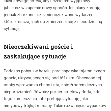
luksusowego hotelu, aby uczcić ten wyjątkowy
jubileusz w zupełnie nowy sposób. Ich plany zostają
jednak zburzone przez nieoczekiwane wydarzenia,
które zmuszają ich do zmierzenia się z niecodzienną
sytuacją.
Nieoczekiwani goście i
zaskakujące sytuacje
Podczas pobytu w hotelu, para napotyka tajemniczego
gościa, ukrywającego się pod łóżkiem. Obecność tej
osoby wprowadza chaos i staje się źródłem licznych
nieporozumień. Również portier hotelowy dodaje do
tego zamieszania, interpretując sytuację jako
nietypowy trójkąt miłosny. Takie rozwinięcie wypadków