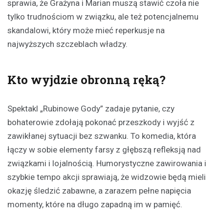
sprawia, że Grażyna i Marian muszą stawić czoła nie
tylko trudnościom w związku, ale też potencjalnemu
skandalowi, który może mieć reperkusje na
najwyższych szczeblach władzy.
Kto wyjdzie obronną ręką?
Spektakl „Rubinowe Gody” zadaje pytanie, czy
bohaterowie zdołają pokonać przeszkody i wyjść z
zawikłanej sytuacji bez szwanku. To komedia, która
łączy w sobie elementy farsy z głębszą refleksją nad
związkami i lojalnością. Humorystyczne zawirowania i
szybkie tempo akcji sprawiają, że widzowie będą mieli
okazję śledzić zabawne, a zarazem pełne napięcia
momenty, które na długo zapadną im w pamięć.