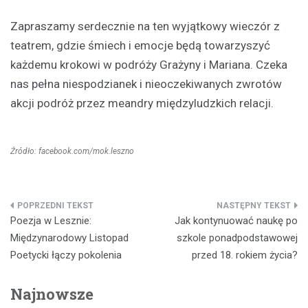
Zapraszamy serdecznie na ten wyjątkowy wieczór z
teatrem, gdzie śmiech i emocje będą towarzyszyć
każdemu krokowi w podróży Grażyny i Mariana. Czeka
nas pełna niespodzianek i nieoczekiwanych zwrotów
akcji podróż przez meandry międzyludzkich relacji.
Źródło: facebook.com/mok.leszno
Nawigacja
Poezja w Lesznie:
Jak kontynuować naukę po
wpisu
Międzynarodowy Listopad
szkole ponadpodstawowej
Poetycki łączy pokolenia
przed 18. rokiem życia?
Najnowsze