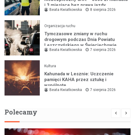
i 3 miesiące bez prawa jazdy
Beata Kwiatkowska
8 sierpnia 2026
Organizacja ruchu
Tymczasowe zmiany w ruchu
drogowym podczas Dnia Powiatu
Leszczyńskiego w Święciechowie
Beata Kwiatkowska
7 sierpnia 2026
Kultura
Kahunada w Lesznie: Uczczenie
pamięci KAHA przez sztukę i
wspólnotę
Beata Kwiatkowska
7 sierpnia 2026
Polecamy