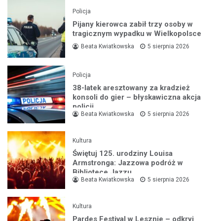
Policja
Pijany kierowca zabił trzy osoby w
tragicznym wypadku w Wielkopolsce
Beata Kwiatkowska
5 sierpnia 2026
Policja
38-latek aresztowany za kradzież
konsoli do gier – błyskawiczna akcja
policji
Beata Kwiatkowska
5 sierpnia 2026
Kultura
Świętuj 125. urodziny Louisa
Armstronga: Jazzowa podróż w
Bibliotece Jazzu
Beata Kwiatkowska
5 sierpnia 2026
Kultura
Pardes Festival w Lesznie – odkryj