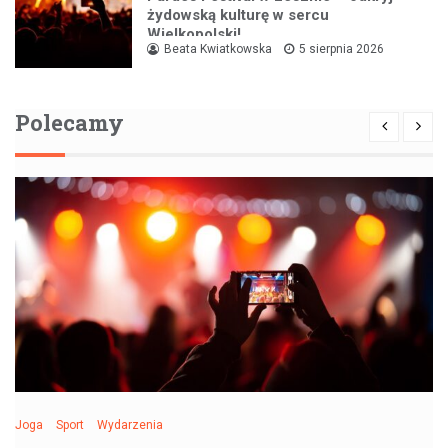
żydowską kulturę w sercu
Wielkopolski!
Beata Kwiatkowska
5 sierpnia 2026
Polecamy
Joga
Sport
Wydarzenia