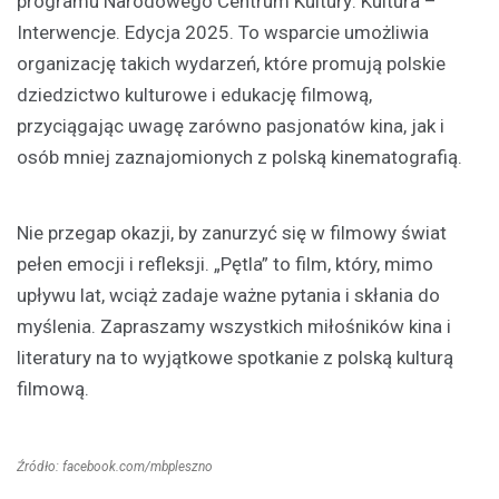
programu Narodowego Centrum Kultury: Kultura –
Interwencje. Edycja 2025. To wsparcie umożliwia
organizację takich wydarzeń, które promują polskie
dziedzictwo kulturowe i edukację filmową,
przyciągając uwagę zarówno pasjonatów kina, jak i
osób mniej zaznajomionych z polską kinematografią.
Nie przegap okazji, by zanurzyć się w filmowy świat
pełen emocji i refleksji. „Pętla” to film, który, mimo
upływu lat, wciąż zadaje ważne pytania i skłania do
myślenia. Zapraszamy wszystkich miłośników kina i
literatury na to wyjątkowe spotkanie z polską kulturą
filmową.
Źródło: facebook.com/mbpleszno