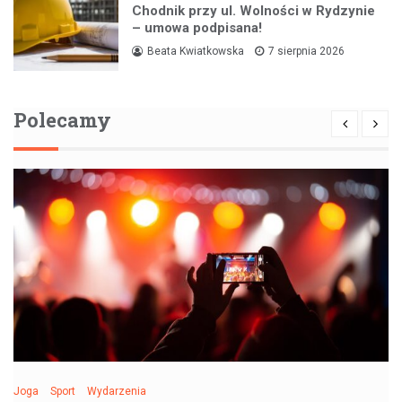
Chodnik przy ul. Wolności w Rydzynie
– umowa podpisana!
Beata Kwiatkowska
7 sierpnia 2026
Polecamy
Joga
Sport
Wydarzenia