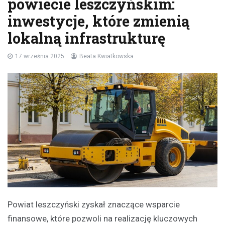
powiecie leszczyńskim:
inwestycje, które zmienią
lokalną infrastrukturę
17 września 2025
Beata Kwiatkowska
Powiat leszczyński zyskał znaczące wsparcie
finansowe, które pozwoli na realizację kluczowych