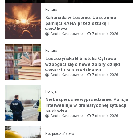
Kultura
Kahunada w Lesznie: Uczczenie
pamięci KAHA przez sztukę i
wspólnotę
Beata Kwiatkowska
7 sierpnia 2026
Kultura
Leszczyńska Biblioteka Cyfrowa
wzbogaci się o nowe zbiory dzięki
wsparciu ministerialnemu
Beata Kwiatkowska
7 sierpnia 2026
Policja
Niebezpieczne wyprzedzanie: Policja
interweniuje w dramatycznej sytuacji
na drodze
Beata Kwiatkowska
7 sierpnia 2026
Bezpieczeństwo