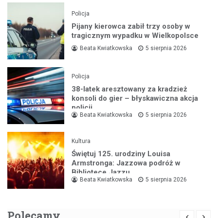
Policja
Pijany kierowca zabił trzy osoby w
tragicznym wypadku w Wielkopolsce
Beata Kwiatkowska
5 sierpnia 2026
Policja
38-latek aresztowany za kradzież
konsoli do gier – błyskawiczna akcja
policji
Beata Kwiatkowska
5 sierpnia 2026
Kultura
Świętuj 125. urodziny Louisa
Armstronga: Jazzowa podróż w
Bibliotece Jazzu
Beata Kwiatkowska
5 sierpnia 2026
Polecamy