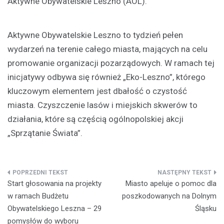
Aktywne Obywatelskie Leszno (AOL).
Aktywne Obywatelskie Leszno to tydzień pełen
wydarzeń na terenie całego miasta, mających na celu
promowanie organizacji pozarządowych. W ramach tej
inicjatywy odbywa się również „Eko-Leszno”, którego
kluczowym elementem jest dbałość o czystość
miasta. Czyszczenie lasów i miejskich skwerów to
działania, które są częścią ogólnopolskiej akcji
„Sprzątanie Świata”.
Nawigacja
Start głosowania na projekty
Miasto apeluje o pomoc dla
wpisu
w ramach Budżetu
poszkodowanych na Dolnym
Obywatelskiego Leszna – 29
Śląsku
pomysłów do wyboru