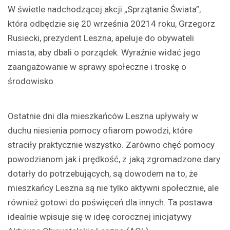
W świetle nadchodzącej akcji „Sprzątanie Świata”,
która odbędzie się 20 września 20214 roku, Grzegorz
Rusiecki, prezydent Leszna, apeluje do obywateli
miasta, aby dbali o porządek. Wyraźnie widać jego
zaangażowanie w sprawy społeczne i troskę o
środowisko.
Ostatnie dni dla mieszkańców Leszna upływały w
duchu niesienia pomocy ofiarom powodzi, które
straciły praktycznie wszystko. Zarówno chęć pomocy
powodzianom jak i prędkość, z jaką zgromadzone dary
dotarły do potrzebujących, są dowodem na to, że
mieszkańcy Leszna są nie tylko aktywni społecznie, ale
również gotowi do poświęceń dla innych. Ta postawa
idealnie wpisuje się w ideę corocznej inicjatywy