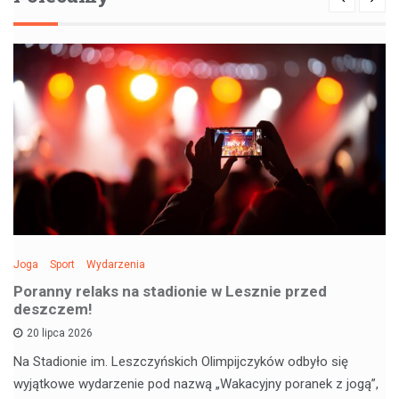
Joga
Sport
Wydarzenia
Poranny relaks na stadionie w Lesznie przed
deszczem!
20 lipca 2026
Na Stadionie im. Leszczyńskich Olimpijczyków odbyło się
wyjątkowe wydarzenie pod nazwą „Wakacyjny poranek z jogą”,