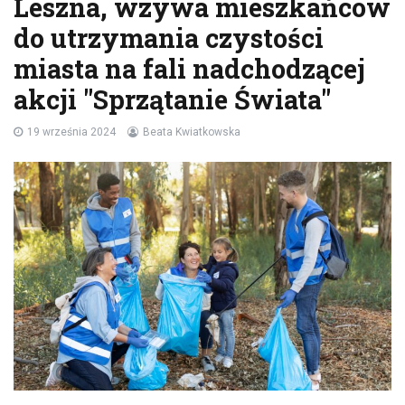
Leszna, wzywa mieszkańców
do utrzymania czystości
miasta na fali nadchodzącej
akcji "Sprzątanie Świata"
19 września 2024
Beata Kwiatkowska